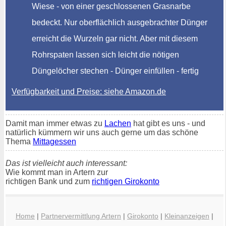
Wiese - von einer geschlossenen Grasnarbe
bedeckt. Nur oberflächlich ausgebrachter Dünger
erreicht die Wurzeln gar nicht. Aber mit diesem
Rohrspaten lassen sich leicht die nötigen
Düngelöcher stechen - Dünger einfüllen - fertig
Verfügbarkeit und Preise: siehe Amazon.de
Damit man immer etwas zu
Lachen
hat gibt es uns - und
natürlich kümmern wir uns auch gerne um das schöne
Thema
Mittagessen
Das ist vielleicht auch interessant:
Wie kommt man in Artern zur
richtigen Bank und zum
richtigen Girokonto
Home
|
Partnervermittlung Artern
|
Girokonto
|
Kleinanzeigen
|