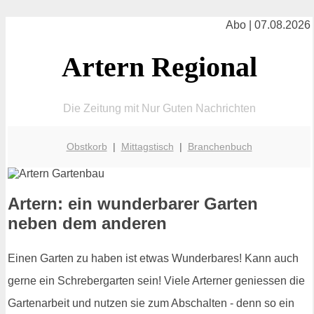
Abo | 07.08.2026
Artern Regional
Die Zeitung mit Nur Guten Nachrichten
Obstkorb
|
Mittagstisch
|
Branchenbuch
Artern: ein wunderbarer Garten
neben dem anderen
Einen Garten zu haben ist etwas Wunderbares! Kann auch
gerne ein Schrebergarten sein! Viele Arterner geniessen die
Gartenarbeit und nutzen sie zum Abschalten - denn so ein